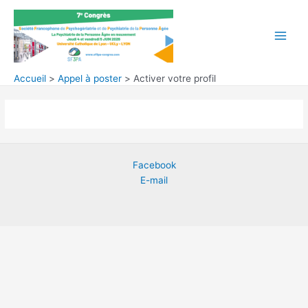
Aller
au
contenu
Main
Men
Accueil
Appel à poster
Activer votre profil
Facebook
E-mail