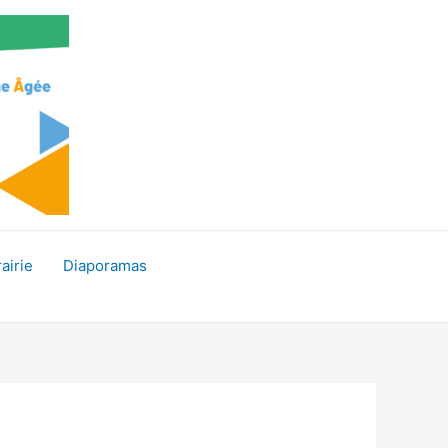
rairie
Diaporamas