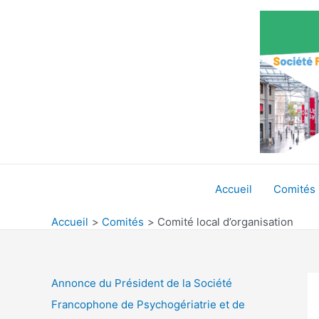
Aller
au
contenu
Accueil
Comités
Accueil
Comités
Comité local d’organisation
Annonce du Président de la Société
Francophone de Psychogériatrie et de