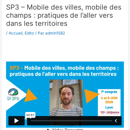
SP3 – Mobile des villes, mobile des
champs : pratiques de l’aller vers
dans les territoires
/
Accueil
,
Edito
/ Par
admin1582