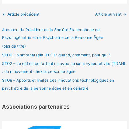
Navigation
←
Article précédent
Article suivant
→
des
articles
Annonce du Président de la Société Francophone de
Psychogériatrie et de Psychiatrie de la Personne Âgée
(pas de titre)
ST09 – Sismothérapie (ECT) : quand, comment, pour qui ?
ST02 – Le déficit de l’attention avec ou sans hyperactivité (TDAH)
: du mouvement chez la personne âgée
ST08 – Apports et limites des innovations technologiques en
psychiatrie de la personne âgée et en gériatrie
Associations partenaires