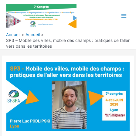
Aller
au
contenu
Main
Men
Accueil
Accueil
SP3 – Mobile des villes, mobile des champs : pratiques de l’aller
vers dans les territoires