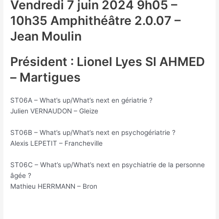
Vendredi 7 juin 2024 9h05 –
10h35 Amphithéâtre 2.0.07 –
Jean Moulin
Président : Lionel Lyes SI AHMED
– Martigues
ST06A – What’s up/What’s next en gériatrie ?
Julien VERNAUDON – Gleize
ST06B – What’s up/What’s next en psychogériatrie ?
Alexis LEPETIT – Francheville
ST06C – What’s up/What’s next en psychiatrie de la personne
âgée ?
Mathieu HERRMANN – Bron