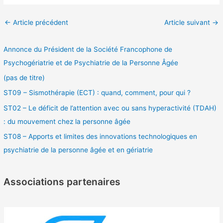
Navigation
←
Article précédent
Article suivant
→
des
articles
Annonce du Président de la Société Francophone de
Psychogériatrie et de Psychiatrie de la Personne Âgée
(pas de titre)
ST09 – Sismothérapie (ECT) : quand, comment, pour qui ?
ST02 – Le déficit de l’attention avec ou sans hyperactivité (TDAH)
: du mouvement chez la personne âgée
ST08 – Apports et limites des innovations technologiques en
psychiatrie de la personne âgée et en gériatrie
Associations partenaires