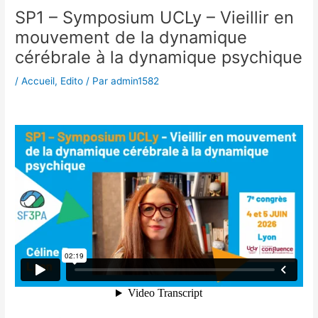
SP1 – Symposium UCLy – Vieillir en
mouvement de la dynamique
cérébrale à la dynamique psychique
/
Accueil
,
Edito
/ Par
admin1582