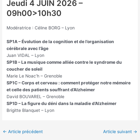
Jeudi 4 JUIN 2026 –
09h00>10h30
Modératrice : Céline BORG – Lyon
SP1A – Évolution de la cognition et de l’organisation
cérébrale avec l’âge
Juan VIDAL – Lyon
SP1B – La musique comme alliée contre le syndrome du
coucher de soleil
Marie Le Noac’h – Grenoble
SP1C – Corps et cerveau : comment protéger notre mémoire
et celle des patients souffrant d’Alzheimer
David BOUVAREL – Grenoble
SP1D – La figure du déni dans la maladie d’Alzheimer
Brigitte Blanquet – Lyon
Navigation
←
Article précédent
Article suivant
→
des