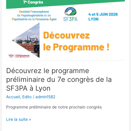
d’inscription
Découvrez le programme
préliminaire du 7e congrès de la
SF3PA à Lyon
Accueil
,
Edito
/
admin1582
Programme préliminaire de notre prochain congrès
Découvrez
Lire la suite »
le