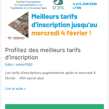
d’Organisation
Profitez des meilleurs tarifs
d’inscription
Edito
/
admin1582
Les tarifs d’inscriptions augmenteront après le mercredi 4
février. =>En savoir plus
Profitez
Lire la suite »
des
meilleurs
tarifs